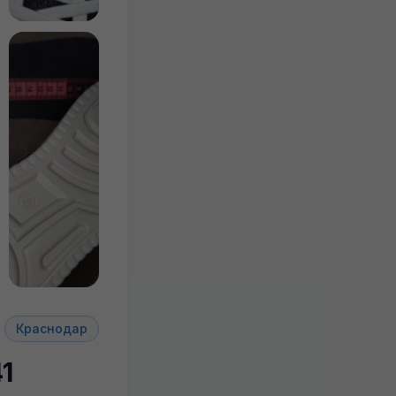
+4
Краснодар
1