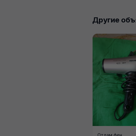
Другие объ
Отдам фен,