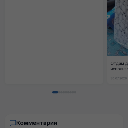
Отдам д
использ
30.07.2026
Комментарии