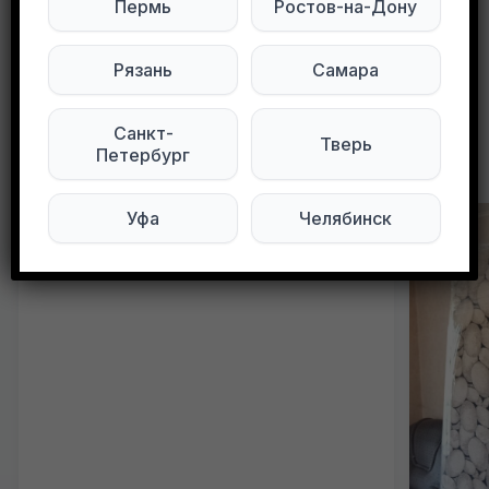
Пермь
Ростов-на-Дону
0
0
82 просмотров
Рязань
Самара
Санкт-
Тверь
Петербург
Другие объявления в этом городе
Уфа
Челябинск