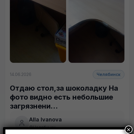
14.06.2026
Челябинск
Отдаю стол,за шоколадку На
фото видно есть небольшие
загрязнени…
Alla Ivanova
Челябинск
×