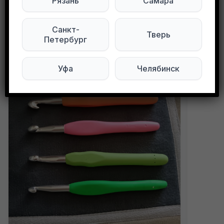
Рязань
Самара
Другие объявления в этом городе
Санкт-
Тверь
Петербург
Уфа
Челябинск