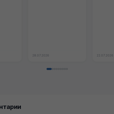
28.07.2026
22.07.2026
нтарии