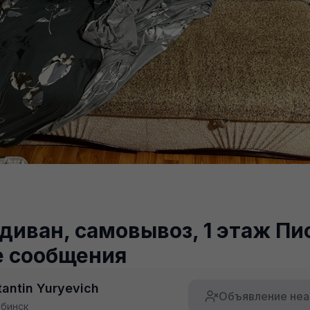
диван, самовывоз, 1 этаж Пи
 сообщения
tantin Yuryevich
Объявление неа
бинск