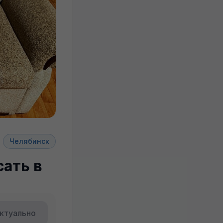
Челябинск
сать в
ктуально