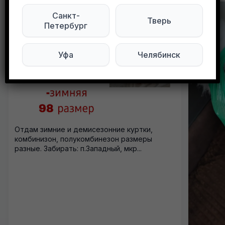
Санкт-
Тверь
Петербург
Уфа
Челябинск
Отдам зимние и демисезонние куртки,
комбинизон, полукомбинезон размеры
разные. Забирать: п.Западный, мкр...